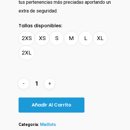
tus pertenencias más preciadas aportando un
extra de seguridad.
Tallas disponibles:
2XS
XS
S
M
L
XL
2XL
Añadir Al Carrito
Categoría:
Maillots